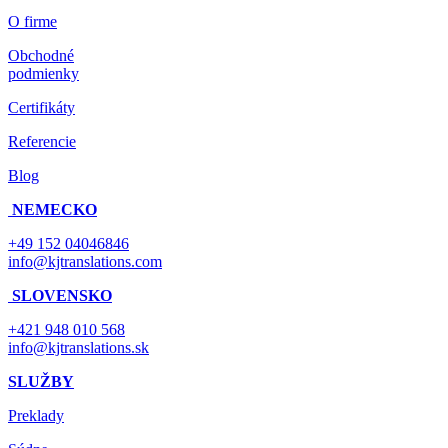
O firme
Obchodné
podmienky
Certifikáty
Referencie
Blog
NEMECKO
+49 152 04046846
info@kjtranslations.com
SLOVENSKO
+421 948 010 568
info@kjtranslations.sk
SLUŽBY
Preklady