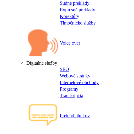
Súdne preklady
Expresné preklady
Korektúry
Tlmočnícke služby
Voice over
Digitálne služby
SEO
Webové stránky
Internetové obchody
Programy
Transkripcia
Preklad titulkov