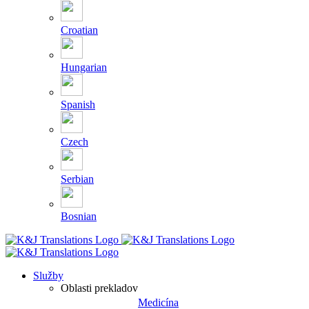
Croatian
Hungarian
Spanish
Czech
Serbian
Bosnian
Služby
Oblasti prekladov
Medicína