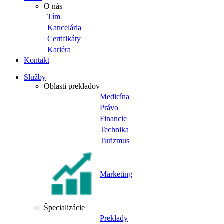
O nás
Tím
Kancelária
Certifikáty
Kariéra
Kontakt
Služby
Oblasti prekladov
Medicína
Právo
Financie
Technika
Turizmus
Marketing
Špecializácie
Preklady