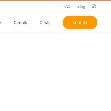
FAQ
Blog
e
Cenník
O nás
Kontakt