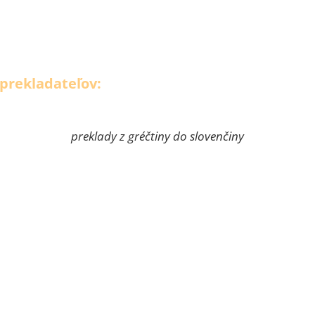
 prekladateľov:
preklady z gréčtiny do slovenčiny