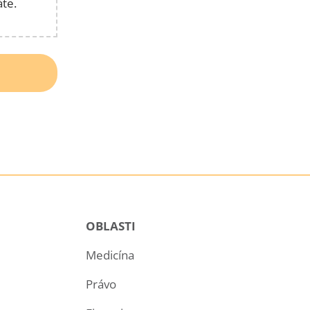
áte.
OBLASTI
Medicína
Právo