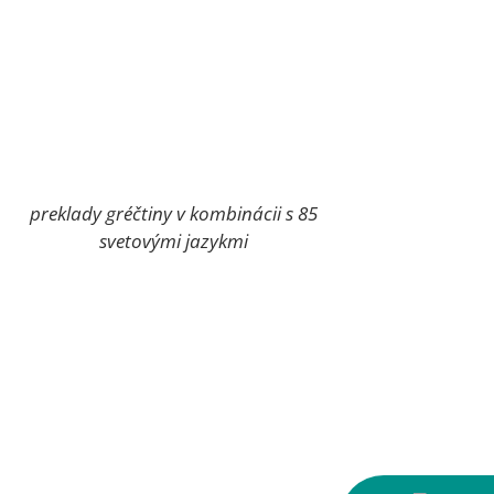
preklady gréčtiny v kombinácii s 85
svetovými jazykmi