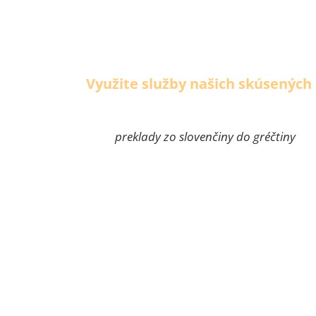
Využite služby našich skúsených
preklady zo slovenčiny do gréčtiny