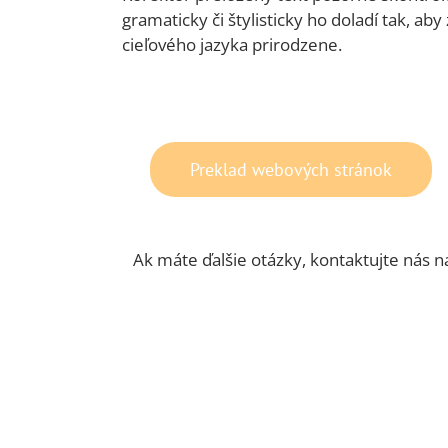
gramaticky či štylisticky ho doladí tak, a
cieľového jazyka prirodzene.
Preklad webových stránok
Ak máte ďalšie otázky, kontaktujte nás 