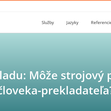
Služby
Jazyky
Referenci
adu: Môže strojový 
človeka-prekladateľa