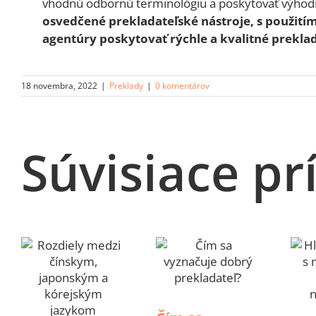
vhodnú odbornú terminológiu a poskytovať výhod
osvedčené prekladateľské nástroje, s použit
agentúry poskytovať rýchle a kvalitné preklad
18 novembra, 2022
|
Preklady
|
0 komentárov
Súvisiace pr