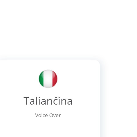
Taliančina
Voice Over