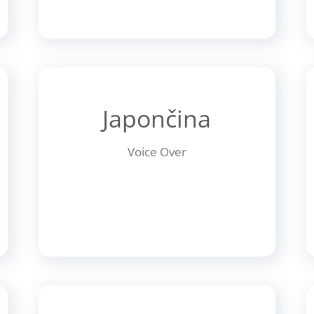
Japončina
Voice Over