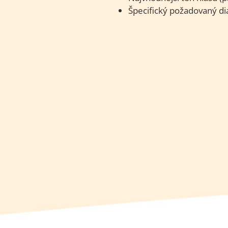
Špecifický požadovaný di