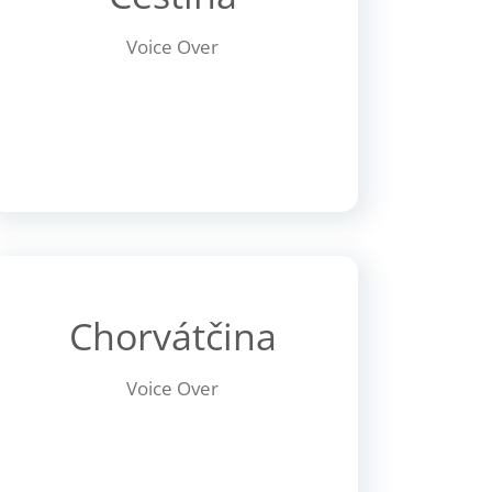
Voice Over
Chorvátčina
Voice Over