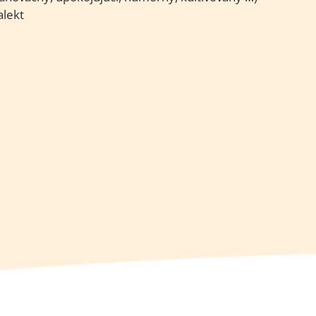
alekt