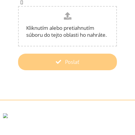
Kliknutím alebo pretiahnutím
súboru do tejto oblasti ho nahráte.
Poslať