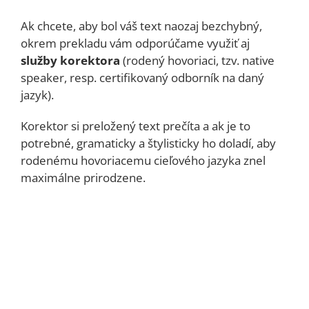
Ak chcete, aby bol váš text naozaj bezchybný,
okrem prekladu vám odporúčame využiť aj
služby korektora
(rodený hovoriaci, tzv. native
speaker, resp. certifikovaný odborník na daný
jazyk).
Korektor si preložený text prečíta a ak je to
potrebné, gramaticky a štylisticky ho doladí, aby
rodenému hovoriacemu cieľového jazyka znel
maximálne prirodzene.