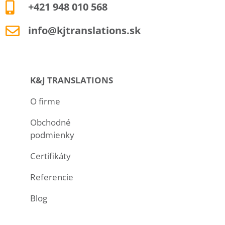
+421 948 010 568
info@kjtranslations.sk
K&J TRANSLATIONS
O firme
Obchodné
podmienky
Certifikáty
Referencie
Blog