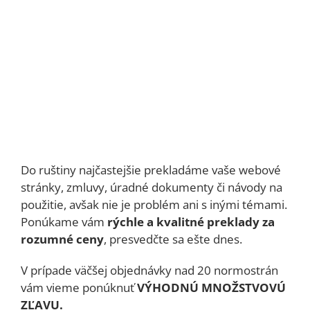
Do ruštiny najčastejšie prekladáme vaše webové
stránky, zmluvy, úradné dokumenty či návody na
použitie, avšak nie je problém ani s inými témami.
Ponúkame vám
rýchle a kvalitné preklady za
rozumné ceny
, presvedčte sa ešte dnes.
V prípade väčšej objednávky nad 20 normostrán
vám vieme ponúknuť
VÝHODNÚ MNOŽSTVOVÚ
ZĽAVU.