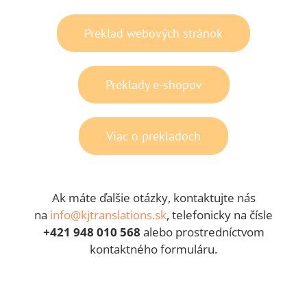
Preklad webových stránok
Preklady e-shopov
Viac o prekladoch
Ak máte ďalšie otázky, kontaktujte nás
na
info@kjtranslations.sk
, telefonicky na čísle
+421 948 010 568
alebo prostredníctvom
kontaktného formuláru.