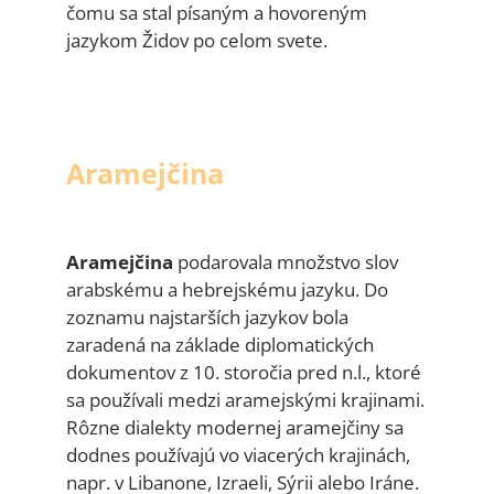
čomu sa stal písaným a hovoreným
jazykom Židov po celom svete.
Aramejčina
Aramejčina
podarovala množstvo slov
arabskému a hebrejskému jazyku. Do
zoznamu najstarších jazykov bola
zaradená na základe diplomatických
dokumentov z 10. storočia pred n.l., ktoré
sa používali medzi aramejskými krajinami.
Rôzne dialekty modernej aramejčiny sa
dodnes používajú vo viacerých krajinách,
napr. v Libanone, Izraeli, Sýrii alebo Iráne.