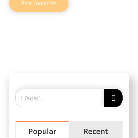
Hľadať:
Popular
Recent