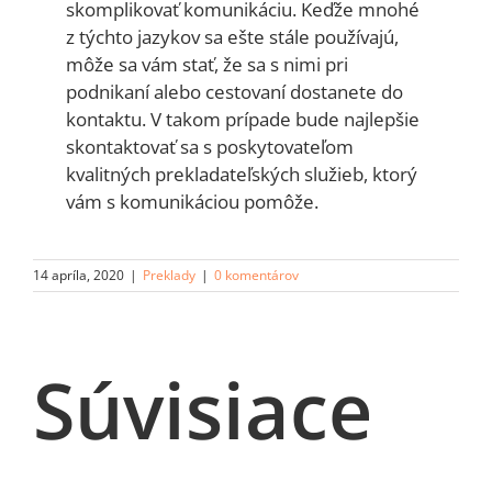
skomplikovať komunikáciu. Keďže mnohé
z týchto jazykov sa ešte stále používajú,
môže sa vám stať, že sa s nimi pri
podnikaní alebo cestovaní dostanete do
kontaktu. V takom prípade bude najlepšie
skontaktovať sa s poskytovateľom
kvalitných prekladateľských služieb, ktorý
vám s komunikáciou pomôže.
14 apríla, 2020
|
Preklady
|
0 komentárov
Súvisiace