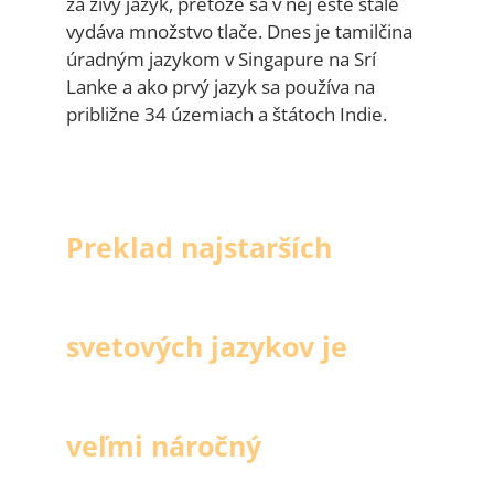
za živý jazyk, pretože sa v nej ešte stále
vydáva množstvo tlače. Dnes je tamilčina
úradným jazykom v Singapure na Srí
Lanke a ako prvý jazyk sa používa na
približne 34 územiach a štátoch Indie.
Preklad najstarších
svetových jazykov je
veľmi náročný