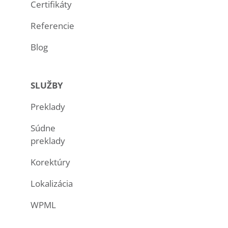
Certifikáty
Referencie
Blog
SLUŽBY
Preklady
Súdne
preklady
Korektúry
Lokalizácia
WPML