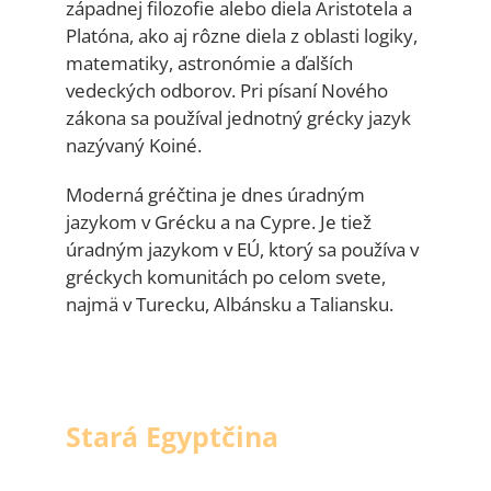
západnej filozofie alebo diela Aristotela a
Platóna, ako aj rôzne diela z oblasti logiky,
matematiky, astronómie a ďalších
vedeckých odborov. Pri písaní Nového
zákona sa používal jednotný grécky jazyk
nazývaný Koiné.
Moderná gréčtina je dnes úradným
jazykom v Grécku a na Cypre. Je tiež
úradným jazykom v EÚ, ktorý sa používa v
gréckych komunitách po celom svete,
najmä v Turecku, Albánsku a Taliansku.
Stará
Egyptčina