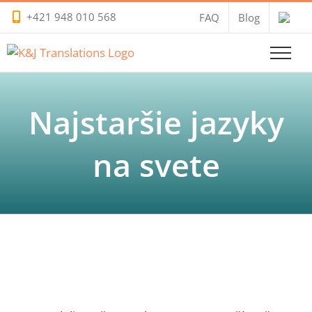
Skip
+421 948 010 568
FAQ
Blog
to
content
Najstaršie jazyky
na svete