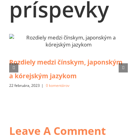
príspevky
Rozdiely medzi čínskym, japonským
a kórejským jazykom
22 februára, 2023
|
0 komentárov
Leave A Comment